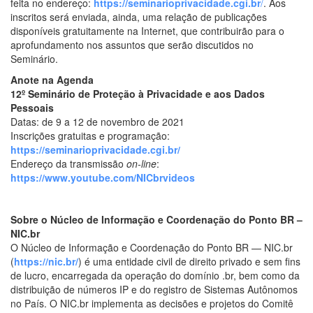
feita no endereço:
https://seminarioprivacidade.cgi.br
/
. Aos
inscritos será enviada, ainda, uma relação de publicações
disponíveis gratuitamente na Internet, que contribuirão para o
aprofundamento nos assuntos que serão discutidos no
Seminário.
Anote na Agenda
12º Seminário de Proteção à Privacidade e aos Dados
Pessoais
Datas: de 9 a 12 de novembro de 2021
Inscrições gratuitas e programação:
https://seminarioprivacidade.cgi.br/
Endereço da transmissão
on-line
:
https://www.youtube.com/NICbrvideos
Sobre o Núcleo de Informação e Coordenação do Ponto BR –
NIC.br
O Núcleo de Informação e Coordenação do Ponto BR — NIC.br
(
https://nic.br/
) é uma entidade civil de direito privado e sem fins
de lucro, encarregada da operação do domínio .br, bem como da
distribuição de números IP e do registro de Sistemas Autônomos
no País. O NIC.br implementa as decisões e projetos do Comitê