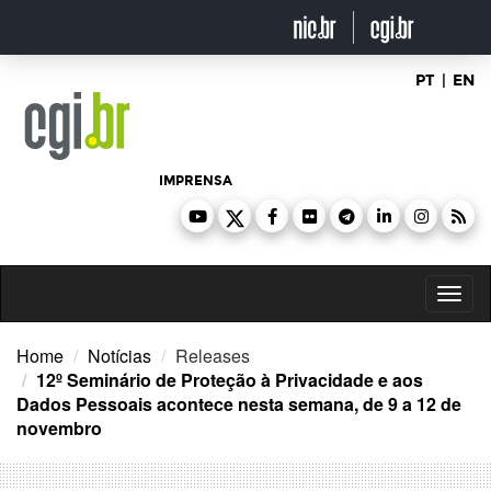
Ir
para
o
conteúdo
PT
|
EN
IMPRENSA
Toggl
naviga
Home
Notícias
Releases
12º Seminário de Proteção à Privacidade e aos
Dados Pessoais acontece nesta semana, de 9 a 12 de
novembro