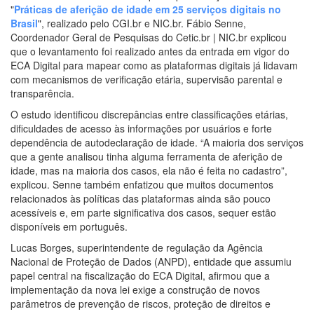
"
Práticas de aferição de idade em 25 serviços digitais no
Brasil
"
, realizado pelo CGI.br e NIC.br. Fábio Senne,
Coordenador Geral de Pesquisas do Cetic.br | NIC.br explicou
que o levantamento foi realizado antes da entrada em vigor do
ECA Digital para mapear como as plataformas digitais já lidavam
com mecanismos de verificação etária, supervisão parental e
transparência.
O estudo identificou discrepâncias entre classificações etárias,
dificuldades de acesso às informações por usuários e forte
dependência de autodeclaração de idade. “A maioria dos serviços
que a gente analisou tinha alguma ferramenta de aferição de
idade, mas na maioria dos casos, ela não é feita no cadastro”,
explicou. Senne também enfatizou que muitos documentos
relacionados às políticas das plataformas ainda são pouco
acessíveis e, em parte significativa dos casos, sequer estão
disponíveis em português.
Lucas Borges, superintendente de regulação da Agência
Nacional de Proteção de Dados (ANPD), entidade que assumiu
papel central na fiscalização do ECA Digital, afirmou que a
implementação da nova lei exige a construção de novos
parâmetros de prevenção de riscos, proteção de direitos e