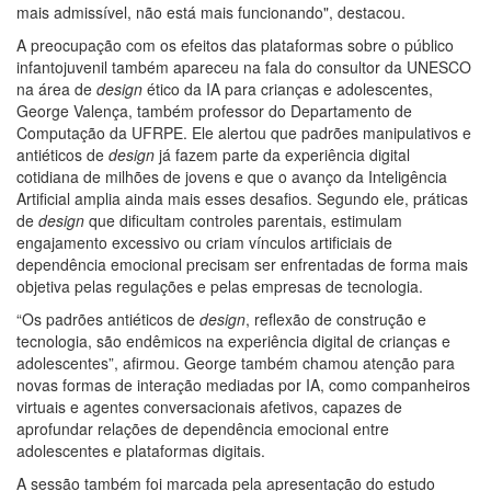
mais admissível, não está mais funcionando", destacou.
A preocupação com os efeitos das plataformas sobre o público
infantojuvenil também apareceu na fala do consultor da UNESCO
na área de
design
ético da IA para crianças e adolescentes,
George Valença, também professor do Departamento de
Computação da UFRPE. Ele alertou que padrões manipulativos e
antiéticos de
design
já fazem parte da experiência digital
cotidiana de milhões de jovens e que o avanço da Inteligência
Artificial amplia ainda mais esses desafios. Segundo ele, práticas
de
design
que dificultam controles parentais, estimulam
engajamento excessivo ou criam vínculos artificiais de
dependência emocional precisam ser enfrentadas de forma mais
objetiva pelas regulações e pelas empresas de tecnologia.
“Os padrões antiéticos de
design
, reflexão de construção e
tecnologia, são endêmicos na experiência digital de crianças e
adolescentes”, afirmou. George também chamou atenção para
novas formas de interação mediadas por IA, como companheiros
virtuais e agentes conversacionais afetivos, capazes de
aprofundar relações de dependência emocional entre
adolescentes e plataformas digitais.
A sessão também foi marcada pela apresentação do estudo