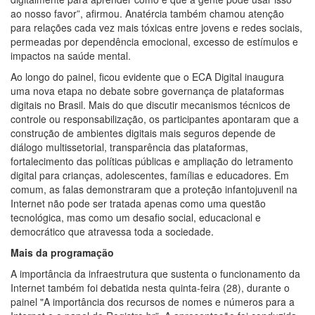
ao nosso favor”, afirmou. Anatércia também chamou atenção
para relações cada vez mais tóxicas entre jovens e redes sociais,
permeadas por dependência emocional, excesso de estímulos e
impactos na saúde mental.
Ao longo do painel, ficou evidente que o ECA Digital inaugura
uma nova etapa no debate sobre governança de plataformas
digitais no Brasil. Mais do que discutir mecanismos técnicos de
controle ou responsabilização, os participantes apontaram que a
construção de ambientes digitais mais seguros depende de
diálogo multissetorial, transparência das plataformas,
fortalecimento das políticas públicas e ampliação do letramento
digital para crianças, adolescentes, famílias e educadores. Em
comum, as falas demonstraram que a proteção infantojuvenil na
Internet não pode ser tratada apenas como uma questão
tecnológica, mas como um desafio social, educacional e
democrático que atravessa toda a sociedade.
Mais da programação
A importância da infraestrutura que sustenta o funcionamento da
Internet também foi debatida nesta quinta-feira (28), durante o
painel "A importância dos recursos de nomes e números para a