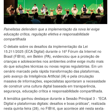
Painelistas defendem que a implementação da nova lei exige
educação crítica, regulação efetiva e responsabilidade
compartilhada
O debate sobre os desafios da implementação da Lei
15.211/2025 (ECA Digital) durante o 16º Fórum da Internet no
Brasil (FIB16), em Belém (PA), evidenciou que a proteção de
crianças e adolescentes nos ambientes
online
exige muito mais
do que soluções técnicas ou novas regras regulatórias. Em um
cenário marcado pela rápida transformação das plataformas,
pelo avanço da Inteligência Artificial (IA) e pela circulação
massiva de informações, especialistas apontaram a necessidade
de construir uma cultura digital baseada em transparência,
segurança, educação crítica e responsabilidade compartilhada.
A temática ganhou destaque durante a Sessão Principal 3 - "ECA
Digital e plataformas digitais: desafios e boas práticas", realizada
nesta quinta-feira (28), no FIB16, que acontece até nesta sexta-