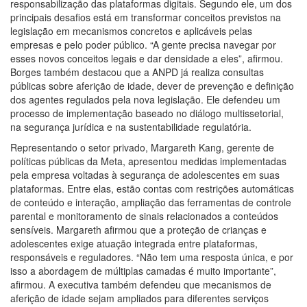
responsabilização das plataformas digitais. Segundo ele, um dos
principais desafios está em transformar conceitos previstos na
legislação em mecanismos concretos e aplicáveis pelas
empresas e pelo poder público. “A gente precisa navegar por
esses novos conceitos legais e dar densidade a eles”, afirmou.
Borges também destacou que a ANPD já realiza consultas
públicas sobre aferição de idade, dever de prevenção e definição
dos agentes regulados pela nova legislação. Ele defendeu um
processo de implementação baseado no diálogo multissetorial,
na segurança jurídica e na sustentabilidade regulatória.
Representando o setor privado, Margareth Kang, gerente de
políticas públicas da Meta, apresentou medidas implementadas
pela empresa voltadas à segurança de adolescentes em suas
plataformas. Entre elas, estão contas com restrições automáticas
de conteúdo e interação, ampliação das ferramentas de controle
parental e monitoramento de sinais relacionados a conteúdos
sensíveis. Margareth afirmou que a proteção de crianças e
adolescentes exige atuação integrada entre plataformas,
responsáveis e reguladores. “Não tem uma resposta única, e por
isso a abordagem de múltiplas camadas é muito importante”,
afirmou. A executiva também defendeu que mecanismos de
aferição de idade sejam ampliados para diferentes serviços