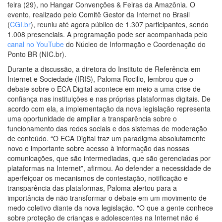
feira (29), no Hangar Convenções & Feiras da Amazônia. O
evento, realizado pelo Comitê Gestor da Internet no Brasil
(
CGI.br
), reuniu até agora público de 1.307 participantes, sendo
1.008 presenciais. A programação pode ser acompanhada pelo
canal no YouTube
do Núcleo de Informação e Coordenação do
Ponto BR (NIC.br).
Durante a discussão, a diretora do Instituto de Referência em
Internet e Sociedade (IRIS), Paloma Rocillo, lembrou que o
debate sobre o ECA Digital acontece em meio a uma crise de
confiança nas instituições e nas próprias plataformas digitais. De
acordo com ela, a implementação da nova legislação representa
uma oportunidade de ampliar a transparência sobre o
funcionamento das redes sociais e dos sistemas de moderação
de conteúdo. “O ECA Digital traz um paradigma absolutamente
novo e importante sobre acesso à informação das nossas
comunicações, que são intermediadas, que são gerenciadas por
plataformas na Internet”, afirmou. Ao defender a necessidade de
aperfeiçoar os mecanismos de contestação, notificação e
transparência das plataformas, Paloma alertou para a
importância de não transformar o debate em um movimento de
medo coletivo diante da nova legislação. "O que a gente conhece
sobre proteção de crianças e adolescentes na Internet não é