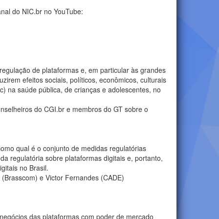
anal do NIC.br no YouTube:
regulação de plataformas e, em particular às grandes
rem efeitos sociais, políticos, econômicos, culturais
tc) na saúde pública, de crianças e adolescentes, no
onselheiros do CGI.br e membros do GT sobre o
 como qual é o conjunto de medidas regulatórias
regulatória sobre plataformas digitais e, portanto,
itais no Brasil.
do (Brasscom) e Victor Fernandes (CADE)
 de negócios das plataformas com poder de mercado