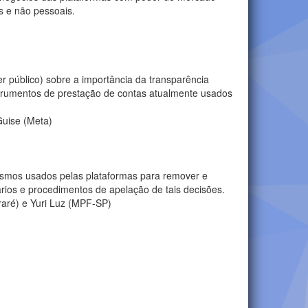
s e não pessoais.
r público) sobre a importância da transparência
trumentos de prestação de contas atualmente usados
Guise (Meta)
anismos usados pelas plataformas para remover e
rios e procedimentos de apelação de tais decisões.
raré) e Yuri Luz (MPF-SP)