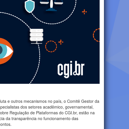
onduta e outros mecanismos no país, o Comitê Gestor da
especialistas dos setores acadêmico, governamental,
sobre Regulação de Plataformas do CGI.br, estão na
cia da transparência no funcionamento das
pontos.