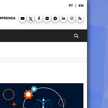
PT
|
EN
MPRENSA
Pesquisar