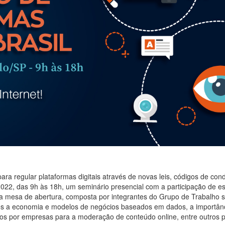
 para regular plataformas digitais através de novas leis, códigos de c
e 2022, das 9h às 18h, um seminário presencial com a participação de 
da mesa de abertura, composta por integrantes do Grupo de Trabalho 
dos a economia e modelos de negócios baseados em dados, a importân
dos por empresas para a moderação de conteúdo online, entre outros 