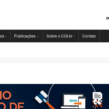
I
tos
Publicações
Sobre o CGI.br
Contato