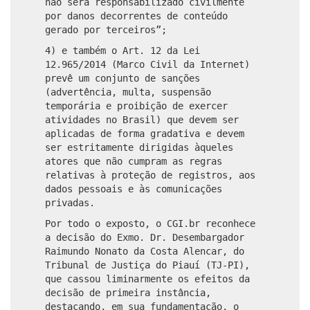
não será responsabilizado civilmente
por danos decorrentes de conteúdo
gerado por terceiros”;
4) e também o Art. 12 da Lei
12.965/2014 (Marco Civil da Internet)
prevê um conjunto de sanções
(advertência, multa, suspensão
temporária e proibição de exercer
atividades no Brasil) que devem ser
aplicadas de forma gradativa e devem
ser estritamente dirigidas àqueles
atores que não cumpram as regras
relativas à proteção de registros, aos
dados pessoais e às comunicações
privadas.
Por todo o exposto, o CGI.br reconhece
a decisão do Exmo. Dr. Desembargador
Raimundo Nonato da Costa Alencar, do
Tribunal de Justiça do Piauí (TJ-PI),
que cassou liminarmente os efeitos da
decisão de primeira instância,
destacando, em sua fundamentação, o