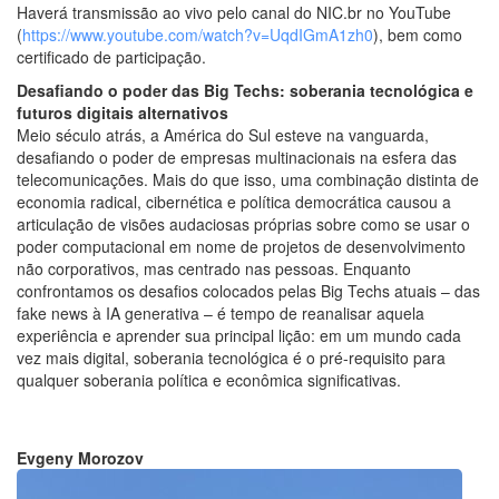
Haverá transmissão ao vivo pelo canal do NIC.br no YouTube
(
https://www.youtube.com/watch?v=UqdIGmA1zh0
), bem como
certificado de participação.
Desafiando o poder das Big Techs: soberania tecnológica e
futuros digitais alternativos
Meio século atrás, a América do Sul esteve na vanguarda,
desafiando o poder de empresas multinacionais na esfera das
telecomunicações. Mais do que isso, uma combinação distinta de
economia radical, cibernética e política democrática causou a
articulação de visões audaciosas próprias sobre como se usar o
poder computacional em nome de projetos de desenvolvimento
não corporativos, mas centrado nas pessoas. Enquanto
confrontamos os desafios colocados pelas Big Techs atuais – das
fake news à IA generativa – é tempo de reanalisar aquela
experiência e aprender sua principal lição: em um mundo cada
vez mais digital, soberania tecnológica é o pré-requisito para
qualquer soberania política e econômica significativas.
Evgeny Morozov