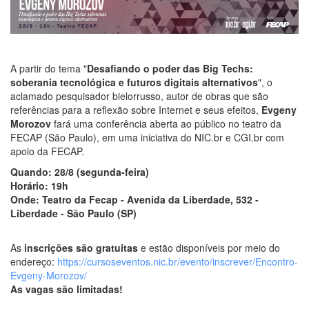
A partir do tema "
Desafiando o poder das Big Techs:
soberania tecnológica e futuros digitais alternativos
", o
aclamado pesquisador bielorrusso, autor de obras que são
referências para a reflexão sobre Internet e seus efeitos,
Evgeny
Morozov
fará uma conferência aberta ao público no teatro da
FECAP (São Paulo), em uma iniciativa do NIC.br e CGI.br com
apoio da FECAP.
Quando: 28/8 (segunda-feira)
Horário: 19h
Onde: Teatro da Fecap - Avenida da Liberdade, 532 -
Liberdade - São Paulo (SP)
As
inscrições são gratuitas
e estão disponíveis por meio do
endereço:
https://cursoseventos.nic.br/evento/inscrever/Encontro-
Evgeny-Morozov/
As vagas são limitadas!