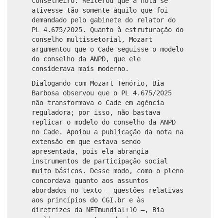
conselheiro. Reiterou que a nota se
ativesse tão somente àquilo que foi
demandado pelo gabinete do relator do
PL 4.675/2025. Quanto à estruturação do
conselho multissetorial, Mozart
argumentou que o Cade seguisse o modelo
do conselho da ANPD, que ele
considerava mais moderno.
Dialogando com Mozart Tenório, Bia
Barbosa observou que o PL 4.675/2025
não transformava o Cade em agência
reguladora; por isso, não bastava
replicar o modelo do conselho da ANPD
no Cade. Apoiou a publicação da nota na
extensão em que estava sendo
apresentada, pois ela abrangia
instrumentos de participação social
muito básicos. Desse modo, como o pleno
concordava quanto aos assuntos
abordados no texto – questões relativas
aos princípios do CGI.br e às
diretrizes da NETmundial+10 –, Bia