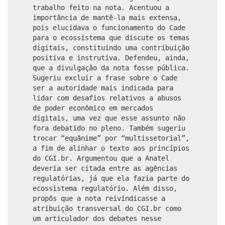
trabalho feito na nota. Acentuou a
importância de mantê-la mais extensa,
pois elucidava o funcionamento do Cade
para o ecossistema que discute os temas
digitais, constituindo uma contribuição
positiva e instrutiva. Defendeu, ainda,
que a divulgação da nota fosse pública.
Sugeriu excluir a frase sobre o Cade
ser a autoridade mais indicada para
lidar com desafios relativos a abusos
de poder econômico em mercados
digitais, uma vez que esse assunto não
fora debatido no pleno. Também sugeriu
trocar “equânime” por “multissetorial”,
a fim de alinhar o texto aos princípios
do CGI.br. Argumentou que a Anatel
deveria ser citada entre as agências
regulatórias, já que ela fazia parte do
ecossistema regulatório. Além disso,
propôs que a nota reivindicasse a
atribuição transversal do CGI.br como
um articulador dos debates nesse