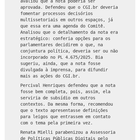
avaliou que a nota poderia ser
aprovada. Defendeu que o CGI.br deveria
fomentar processos decisórios
multissetoriais em outros espaços, já
que essa era uma agenda do Comitê.
Analisou que o detalhamento da nota era
estratégico: conferia opções para os
parlamentares decidirem o que, na
conjuntura política, deveria ser ou não
incorporado no PL 4.675/2025. Bia
sugeriu, ainda, que a nota fosse
divulgada à imprensa, para difundir
mais as ações do CGI.br.
Percival Henriques defendeu que a nota
fosse bem completa, pois, assim, ela
serviria de subsídio em outros
contextos. Da mesma forma, recomendou
que o texto apresentasse definições
para leigos que entrassem em contato
com o tema pela primeira vez.
Renata Mielli parabenizou a Assessoria
de Políticas Públicas Digitais pelo