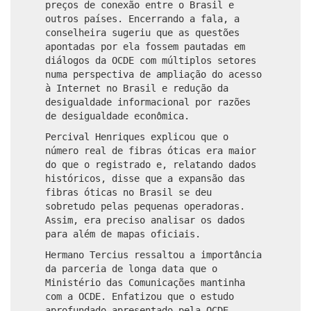
preços de conexão entre o Brasil e
outros países. Encerrando a fala, a
conselheira sugeriu que as questões
apontadas por ela fossem pautadas em
diálogos da OCDE com múltiplos setores
numa perspectiva de ampliação do acesso
à Internet no Brasil e redução da
desigualdade informacional por razões
de desigualdade econômica.
Percival Henriques explicou que o
número real de fibras óticas era maior
do que o registrado e, relatando dados
históricos, disse que a expansão das
fibras óticas no Brasil se deu
sobretudo pelas pequenas operadoras.
Assim, era preciso analisar os dados
para além de mapas oficiais.
Hermano Tercius ressaltou a importância
da parceria de longa data que o
Ministério das Comunicações mantinha
com a OCDE. Enfatizou que o estudo
aprofundado apresentado pela OCDE