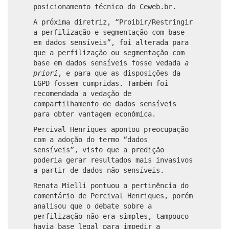
posicionamento técnico do Ceweb.br.
A próxima diretriz, “Proibir/Restringir
a perfilização e segmentação com base
em dados sensíveis”, foi alterada para
que a perfilização ou segmentação com
base em dados sensíveis fosse vedada
a
priori
, e para que as disposições da
LGPD fossem cumpridas. Também foi
recomendada a vedação de
compartilhamento de dados sensíveis
para obter vantagem econômica.
Percival Henriques apontou preocupação
com a adoção do termo “dados
sensíveis”, visto que a predição
poderia gerar resultados mais invasivos
a partir de dados não sensíveis.
Renata Mielli pontuou a pertinência do
comentário de Percival Henriques, porém
analisou que o debate sobre a
perfilização não era simples, tampouco
havia base legal para impedir a