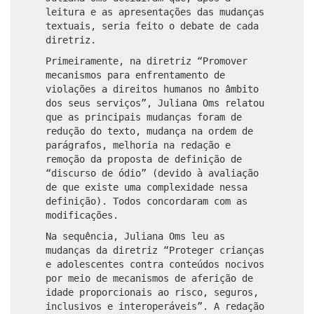
leitura e as apresentações das mudanças
textuais, seria feito o debate de cada
diretriz.
Primeiramente, na diretriz “Promover
mecanismos para enfrentamento de
violações a direitos humanos no âmbito
dos seus serviços”, Juliana Oms relatou
que as principais mudanças foram de
redução do texto, mudança na ordem de
parágrafos, melhoria na redação e
remoção da proposta de definição de
“discurso de ódio” (devido à avaliação
de que existe uma complexidade nessa
definição). Todos concordaram com as
modificações.
Na sequência, Juliana Oms leu as
mudanças da diretriz “Proteger crianças
e adolescentes contra conteúdos nocivos
por meio de mecanismos de aferição de
idade proporcionais ao risco, seguros,
inclusivos e interoperáveis”. A redação