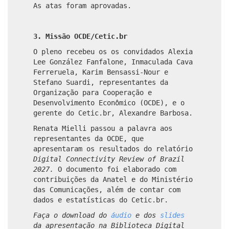
As atas foram aprovadas.
3. Missão OCDE/Cetic.br
O pleno recebeu os os convidados Alexia
Lee González Fanfalone, Inmaculada Cava
Ferreruela, Karim Bensassi-Nour e
Stefano Suardi, representantes da
Organização para Cooperação e
Desenvolvimento Econômico (OCDE), e o
gerente do Cetic.br, Alexandre Barbosa.
Renata Mielli passou a palavra aos
representantes da OCDE, que
apresentaram os resultados do relatório
Digital Connectivity Review of Brazil
2027.
O documento foi elaborado com
contribuições da Anatel e do Ministério
das Comunicações, além de contar com
dados e estatísticas do Cetic.br.
Faça o download do
áudio
e dos
slides
da apresentação na Biblioteca Digital