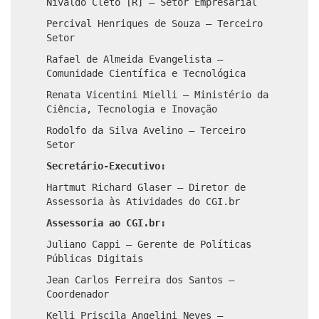
Nivaldo Cleto [R] – Setor Empresarial
Percival Henriques de Souza – Terceiro
Setor
Rafael de Almeida Evangelista –
Comunidade Científica e Tecnológica
Renata Vicentini Mielli – Ministério da
Ciência, Tecnologia e Inovação
Rodolfo da Silva Avelino – Terceiro
Setor
Secretário-Executivo:
Hartmut Richard Glaser – Diretor de
Assessoria às Atividades do CGI.br
Assessoria ao CGI.br:
Juliano Cappi – Gerente de Políticas
Públicas Digitais
Jean Carlos Ferreira dos Santos –
Coordenador
Kelli Priscila Angelini Neves –