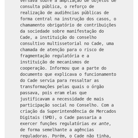
versava sobre a ampliação de objetos de
consulta pública, o reforço de
realização de audiências públicas de
forma central na instrução dos casos, o
chamamento obrigatório de contribuições
da sociedade sobre manifestação do
Cade, a instituição do conselho
consultivo multissetorial no Cade, uma
chamada de atenção para o risco de
fragmentação regulatória e a
instituição de mecanismos de
cooperação. Informou que a parte do
documento que explicava o funcionamento
do Cade servia para ressaltar as
transformações pelas quais o órgão
passava, pois eram elas que
justificavam a necessidade de mais
participação social no Conselho. Com a
criação da Superintendência de Mercados
Digitais (SMD), o Cade passaria a
exercer funções regulatórias
ex ante
,
de forma semelhante a agências
reguladoras. Porém, o Cade não tinha,