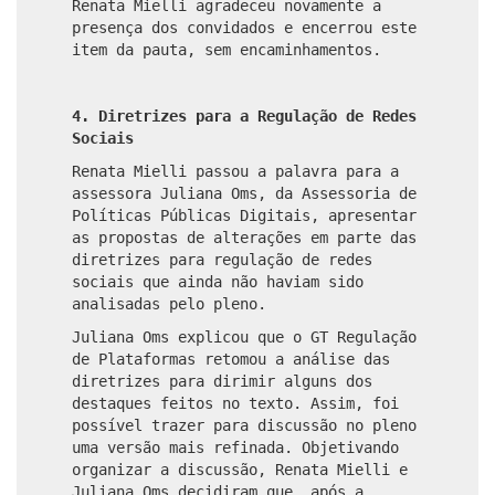
Renata Mielli agradeceu novamente a
presença dos convidados e encerrou este
item da pauta, sem encaminhamentos.
4. Diretrizes para a Regulação de Redes
Sociais
Renata Mielli passou a palavra para a
assessora Juliana Oms, da Assessoria de
Políticas Públicas Digitais, apresentar
as propostas de alterações em parte das
diretrizes para regulação de redes
sociais que ainda não haviam sido
analisadas pelo pleno.
Juliana Oms explicou que o GT Regulação
de Plataformas retomou a análise das
diretrizes para dirimir alguns dos
destaques feitos no texto. Assim, foi
possível trazer para discussão no pleno
uma versão mais refinada. Objetivando
organizar a discussão, Renata Mielli e
Juliana Oms decidiram que, após a