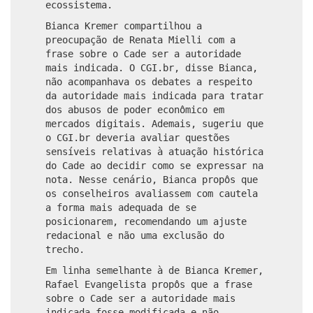
ecossistema.
Bianca Kremer compartilhou a
preocupação de Renata Mielli com a
frase sobre o Cade ser a autoridade
mais indicada. O CGI.br, disse Bianca,
não acompanhava os debates a respeito
da autoridade mais indicada para tratar
dos abusos de poder econômico em
mercados digitais. Ademais, sugeriu que
o CGI.br deveria avaliar questões
sensíveis relativas à atuação histórica
do Cade ao decidir como se expressar na
nota. Nesse cenário, Bianca propôs que
os conselheiros avaliassem com cautela
a forma mais adequada de se
posicionarem, recomendando um ajuste
redacional e não uma exclusão do
trecho.
Em linha semelhante à de Bianca Kremer,
Rafael Evangelista propôs que a frase
sobre o Cade ser a autoridade mais
indicada fosse modificada e não