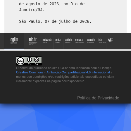
de agosto de 2026, no Rio de
Janeiro/RJ.
São Paulo, 07 de julho de 2026.
O conteúdo publicado no site CGI.br está
licenciado com a Licença
Creative Commons - Atribuição-CompartilhaIgual 4.0 Internacional
a
menos que condições e/ou restrições adicionais específicas estejam
claramente explícitas na página correspondente.
Política de Privacidade