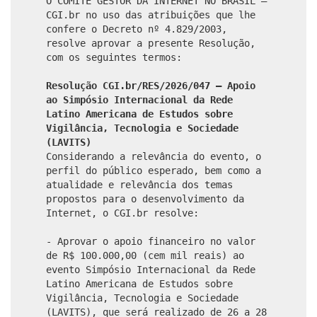
O COMITÊ GESTOR DA INTERNET NO BRASIL –
CGI.br no uso das atribuições que lhe
confere o Decreto nº 4.829/2003,
resolve aprovar a presente Resolução,
com os seguintes termos:
Resolução CGI.br/RES/2026/047 – Apoio
ao Simpósio Internacional da Rede
Latino Americana de Estudos sobre
Vigilância, Tecnologia e Sociedade
(LAVITS)
Considerando a relevância do evento, o
perfil do público esperado, bem como a
atualidade e relevância dos temas
propostos para o desenvolvimento da
Internet, o CGI.br resolve:
- Aprovar o apoio financeiro no valor
de R$ 100.000,00 (cem mil reais) ao
evento Simpósio Internacional da Rede
Latino Americana de Estudos sobre
Vigilância, Tecnologia e Sociedade
(LAVITS), que será realizado de 26 a 28