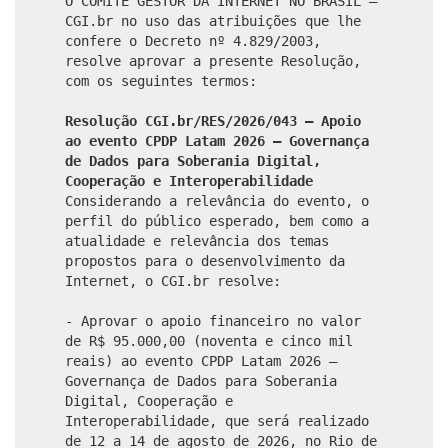
O COMITÊ GESTOR DA INTERNET NO BRASIL –
CGI.br no uso das atribuições que lhe
confere o Decreto nº 4.829/2003,
resolve aprovar a presente Resolução,
com os seguintes termos:
Resolução CGI.br/RES/2026/043 – Apoio
ao evento CPDP Latam 2026 – Governança
de Dados para Soberania Digital,
Cooperação e Interoperabilidade
Considerando a relevância do evento, o
perfil do público esperado, bem como a
atualidade e relevância dos temas
propostos para o desenvolvimento da
Internet, o CGI.br resolve:
- Aprovar o apoio financeiro no valor
de R$ 95.000,00 (noventa e cinco mil
reais) ao evento CPDP Latam 2026 –
Governança de Dados para Soberania
Digital, Cooperação e
Interoperabilidade, que será realizado
de 12 a 14 de agosto de 2026, no Rio de