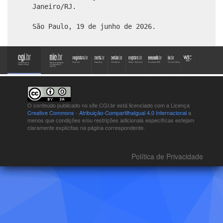
Janeiro/RJ.
São Paulo, 19 de junho de 2026.
O conteúdo publicado no site CGI.br está
licenciado com a Licença
Creative Commons - Atribuição-CompartilhaIgual 4.0 Internacional
a
menos que condições e/ou restrições adicionais específicas estejam
claramente explícitas na página correspondente.
Política de Privacidade