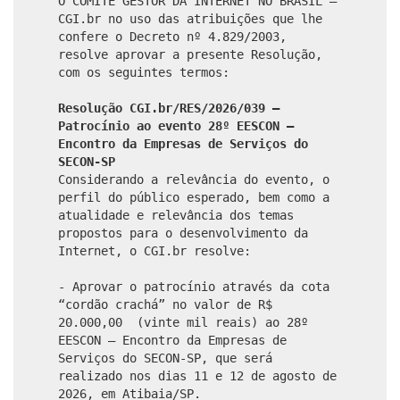
O COMITÊ GESTOR DA INTERNET NO BRASIL –
CGI.br no uso das atribuições que lhe
confere o Decreto nº 4.829/2003,
resolve aprovar a presente Resolução,
com os seguintes termos:
Resolução CGI.br/RES/2026/039 –
Patrocínio ao evento 28º EESCON –
Encontro da Empresas de Serviços do
SECON-SP
Considerando a relevância do evento, o
perfil do público esperado, bem como a
atualidade e relevância dos temas
propostos para o desenvolvimento da
Internet, o CGI.br resolve:
- Aprovar o patrocínio através da cota
“cordão crachá” no valor de R$
20.000,00 (vinte mil reais) ao 28º
EESCON – Encontro da Empresas de
Serviços do SECON-SP, que será
realizado nos dias 11 e 12 de agosto de
2026, em Atibaia/SP.