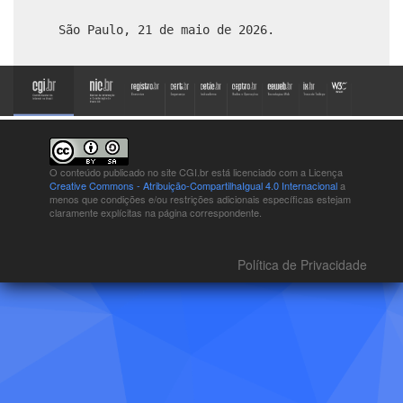
São Paulo, 21 de maio de 2026.
O conteúdo publicado no site CGI.br está
licenciado com a Licença
Creative Commons - Atribuição-CompartilhaIgual 4.0 Internacional
a
menos que condições e/ou restrições adicionais específicas estejam
claramente explícitas na página correspondente.
Política de Privacidade