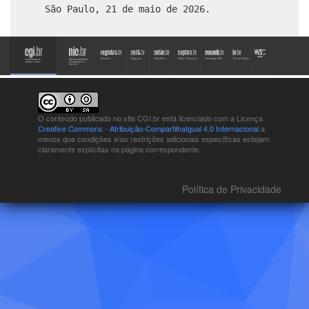
São Paulo, 21 de maio de 2026.
O conteúdo publicado no site CGI.br está
licenciado com a Licença
Creative Commons - Atribuição-CompartilhaIgual 4.0 Internacional
a
menos que condições e/ou restrições adicionais específicas estejam
claramente explícitas na página correspondente.
Política de Privacidade