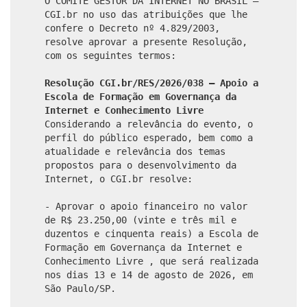
O COMITÊ GESTOR DA INTERNET NO BRASIL –
CGI.br no uso das atribuições que lhe
confere o Decreto nº 4.829/2003,
resolve aprovar a presente Resolução,
com os seguintes termos:
Resolução CGI.br/RES/2026/038 – Apoio a
Escola de Formação em Governança da
Internet e Conhecimento Livre
Considerando a relevância do evento, o
perfil do público esperado, bem como a
atualidade e relevância dos temas
propostos para o desenvolvimento da
Internet, o CGI.br resolve:
- Aprovar o apoio financeiro no valor
de R$ 23.250,00 (vinte e três mil e
duzentos e cinquenta reais) a Escola de
Formação em Governança da Internet e
Conhecimento Livre , que será realizada
nos dias 13 e 14 de agosto de 2026, em
São Paulo/SP.