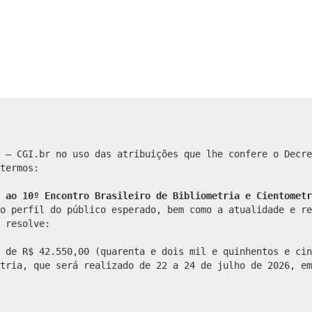
 – CGI.br no uso das atribuições que lhe confere o Decre
termos:
 ao 10º Encontro Brasileiro de Bibliometria e Cientometr
o perfil do público esperado, bem como a atualidade e re
 resolve:
 de R$ 42.550,00 (quarenta e dois mil e quinhentos e cin
tria, que será realizado de 22 a 24 de julho de 2026, em