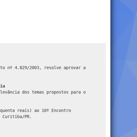
to nº 4.829/2003, resolve aprovar a
ia
levância dos temas propostos para o
quenta reais) ao 10º Encontro
 Curitiba/PR.