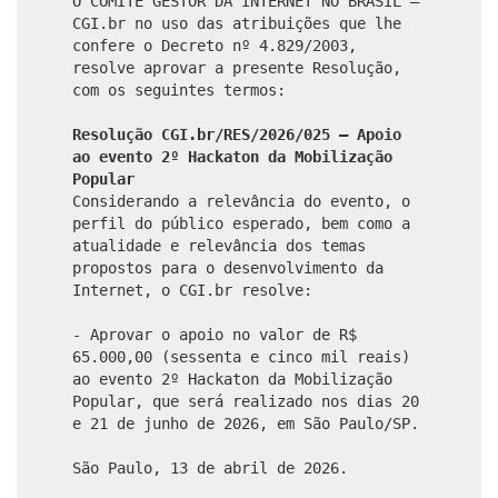
O COMITÊ GESTOR DA INTERNET NO BRASIL –
CGI.br no uso das atribuições que lhe
confere o Decreto nº 4.829/2003,
resolve aprovar a presente Resolução,
com os seguintes termos:
Resolução CGI.br/RES/2026/025 – Apoio
ao evento 2º Hackaton da Mobilização
Popular
Considerando a relevância do evento, o
perfil do público esperado, bem como a
atualidade e relevância dos temas
propostos para o desenvolvimento da
Internet, o CGI.br resolve:
- Aprovar o apoio no valor de R$
65.000,00 (sessenta e cinco mil reais)
ao evento 2º Hackaton da Mobilização
Popular, que será realizado nos dias 20
e 21 de junho de 2026, em São Paulo/SP.
São Paulo, 13 de abril de 2026.