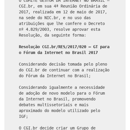
O COMITÊ GESTOR DA INTERNET NO BRASIL –
CGI.br, em sua 4ª Reunião Ordinária de
2017, realizada em 12 de maio de 2017,
na sede do NIC.br, e no uso das
atribuições que lhe confere o Decreto
nº 4.829/2003, resolve aprovar esta
Resolução, da seguinte forma:
Resolução CGI.br/RES/2017/020 – GT para
o Fórum da Internet no Brasil 2017
Considerando decisão tomada pelo pleno
do CGI.br de continuar com a realização
do Fórum da Internet no Brasil;
Considerando igualmente a necessidade
de adoção de novo modelo para o Fórum
da Internet no Brasil, promovendo
debates multissetoriais e mais
aproximado do modelo utilizado pelo
IGF;
O CGI.br decide criar um Grupo de