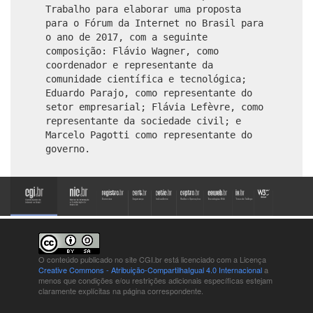
Trabalho para elaborar uma proposta
para o Fórum da Internet no Brasil para
o ano de 2017, com a seguinte
composição: Flávio Wagner, como
coordenador e representante da
comunidade científica e tecnológica;
Eduardo Parajo, como representante do
setor empresarial; Flávia Lefèvre, como
representante da sociedade civil; e
Marcelo Pagotti como representante do
governo.
O conteúdo publicado no site CGI.br está
licenciado com a Licença
Creative Commons - Atribuição-CompartilhaIgual 4.0 Internacional
a
menos que condições e/ou restrições adicionais específicas estejam
claramente explícitas na página correspondente.