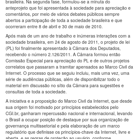
brasileira. Na segunda fase, formulou-se a minuta do
anteprojeto que foi apresentada à sociedade para apreciação e
comentários, por meio de vários debates públicos sempre
abertos a participação de toda a sociedade brasileira e que
ocorreram entre 8 de abril e 30 de maio de 2010.
Após mais de um ano de trabalho e inúmeras interações com a
sociedade brasileira, em 24 de agosto de 2011, o projeto de lei
(PL) foi finalmente apresentado à Câmara dos Deputados,
recebendo o número 2.126/2011. A Câmara formou então
Comissão Especial para apreciação do PL e de outros projetos
correlatos que passaram a tramitar apensados ao Marco Civil da
Internet. O processo que se seguiu incluiu, mais uma vez, uma
série de audiências públicas, além de disponibilizar todo o
material em discussão no sítio da Câmara para sugestões e
consultas de toda a sociedade.
A iniciativa e a proposição do Marco Civil da Internet, que desde
sua origem foi motivado por princípios estabelecidos pelo
CGI.br, ganharam repercussão nacional e internacional, levando
o Brasil a ocupar posição de destaque por sua organização de
governança multissetorial e pela elaboração de um marco
regulatório que definisse os princípios-chave da Internet, livre e
aberta, e as regras de proteção ao usuário, conforme