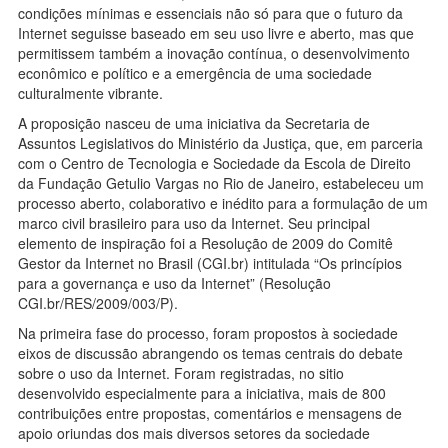
condições mínimas e essenciais não só para que o futuro da
Internet seguisse baseado em seu uso livre e aberto, mas que
permitissem também a inovação contínua, o desenvolvimento
econômico e político e a emergência de uma sociedade
culturalmente vibrante.
A proposição nasceu de uma iniciativa da Secretaria de
Assuntos Legislativos do Ministério da Justiça, que, em parceria
com o Centro de Tecnologia e Sociedade da Escola de Direito
da Fundação Getulio Vargas no Rio de Janeiro, estabeleceu um
processo aberto, colaborativo e inédito para a formulação de um
marco civil brasileiro para uso da Internet. Seu principal
elemento de inspiração foi a Resolução de 2009 do Comitê
Gestor da Internet no Brasil (CGI.br) intitulada “Os princípios
para a governança e uso da Internet” (Resolução
CGI.br/RES/2009/003/P).
Na primeira fase do processo, foram propostos à sociedade
eixos de discussão abrangendo os temas centrais do debate
sobre o uso da Internet. Foram registradas, no sitio
desenvolvido especialmente para a iniciativa, mais de 800
contribuições entre propostas, comentários e mensagens de
apoio oriundas dos mais diversos setores da sociedade