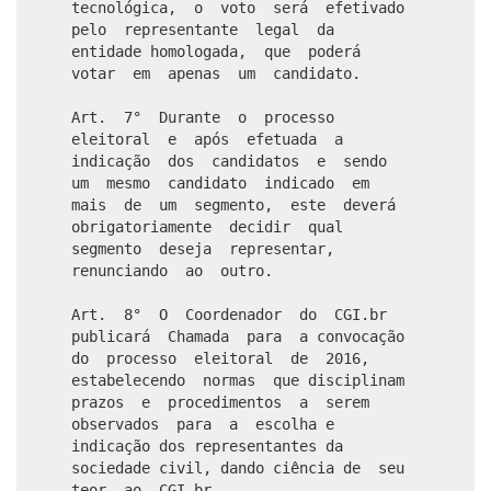
tecnológica, o voto será efetivado
pelo representante legal da
entidade homologada, que poderá
votar em apenas um candidato.
Art. 7° Durante o processo
eleitoral e após efetuada a
indicação dos candidatos e sendo
um mesmo candidato indicado em
mais de um segmento, este deverá
obrigatoriamente decidir qual
segmento deseja representar,
renunciando ao outro.
Art. 8° O Coordenador do CGI.br
publicará Chamada para a convocação
do processo eleitoral de 2016,
estabelecendo normas que disciplinam
prazos e procedimentos a serem
observados para a escolha e
indicação dos representantes da
sociedade civil, dando ciência de seu
teor ao CGI.br.