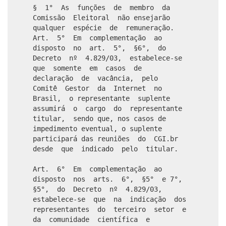
§ 1° As funções de membro da
Comissão Eleitoral não ensejarão
qualquer espécie de remuneração.
Art. 5° Em complementação ao
disposto no art. 5°, §6°, do
Decreto nº 4.829/03, estabelece-se
que somente em casos de
declaração de vacância, pelo
Comitê Gestor da Internet no
Brasil, o representante suplente
assumirá o cargo do representante
titular, sendo que, nos casos de
impedimento eventual, o suplente
participará das reuniões do CGI.br
desde que indicado pelo titular.
Art. 6° Em complementação ao
disposto nos arts. 6°, §5° e 7°,
§5°, do Decreto nº 4.829/03,
estabelece-se que na indicação dos
representantes do terceiro setor e
da comunidade científica e