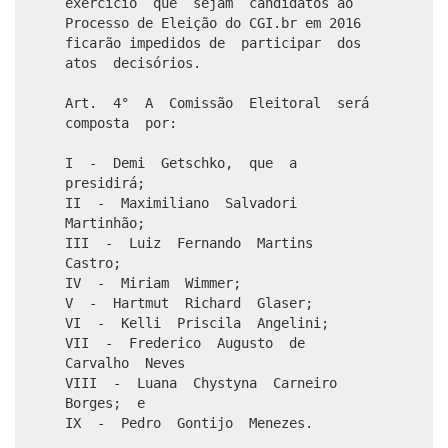
exercício que sejam candidatos ao
Processo de Eleição do CGI.br em 2016
ficarão impedidos de participar dos
atos decisórios.
Art. 4° A Comissão Eleitoral será
composta por:
I - Demi Getschko, que a
presidirá;
II - Maximiliano Salvadori
Martinhão;
III - Luiz Fernando Martins
Castro;
IV - Miriam Wimmer;
V - Hartmut Richard Glaser;
VI - Kelli Priscila Angelini;
VII - Frederico Augusto de
Carvalho Neves
VIII - Luana Chystyna Carneiro
Borges; e
IX - Pedro Gontijo Menezes.