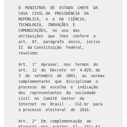
O MINISTROS DE ESTADO CHEFE DA
CASA CIVIL DA PRESIDÊNCIA DA
REPÚBLICA, e o DA CIÊNCIA,
TECNOLOGIA, INOVAÇÕES E
COMUNICAÇÕES, no uso das
atribuições que lhes confere o
art. 87, parágrafo único, inciso
II da Constituição Federal,
resolvem:
Art. 1° Aprovar, nos termos do
art. 12 do Decreto nº 4.829, de
3 de setembro de 2003, as normas
complementares que disciplinam o
processo de escolha e indicação
dos representantes da sociedade
civil no Comitê Gestor da
Internet no Brasil - CGI.br para
o processo eleitoral de 2016.
Art. 2° Em complementação ao
disposto nos artigos 5°, §1°; 6°,