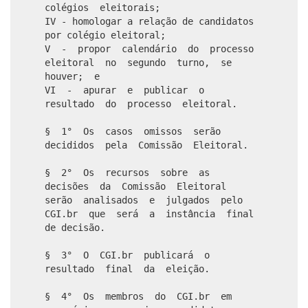
colégios eleitorais;
IV - homologar a relação de candidatos
por colégio eleitoral;
V - propor calendário do processo
eleitoral no segundo turno, se
houver; e
VI - apurar e publicar o
resultado do processo eleitoral.
§ 1° Os casos omissos serão
decididos pela Comissão Eleitoral.
§ 2° Os recursos sobre as
decisões da Comissão Eleitoral
serão analisados e julgados pelo
CGI.br que será a instância final
de decisão.
§ 3° O CGI.br publicará o
resultado final da eleição.
§ 4° Os membros do CGI.br em