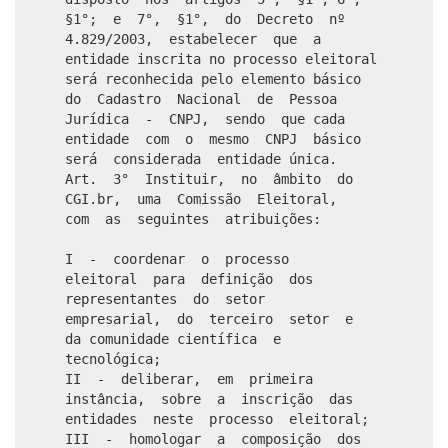
§1°; e 7°, §1°, do Decreto nº
4.829/2003, estabelecer que a
entidade inscrita no processo eleitoral
será reconhecida pelo elemento básico
do Cadastro Nacional de Pessoa
Jurídica - CNPJ, sendo que cada
entidade com o mesmo CNPJ básico
será considerada entidade única.
Art. 3° Instituir, no âmbito do
CGI.br, uma Comissão Eleitoral,
com as seguintes atribuições:
I - coordenar o processo
eleitoral para definição dos
representantes do setor
empresarial, do terceiro setor e
da comunidade científica e
tecnológica;
II - deliberar, em primeira
instância, sobre a inscrição das
entidades neste processo eleitoral;
III - homologar a composição dos