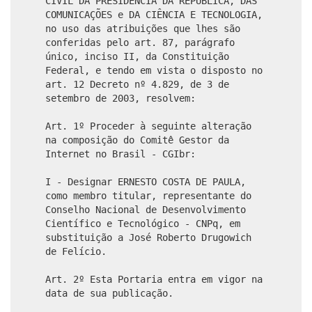
CIVIL DA PRESIDÊNCIA DA REPÚBLICA, DAS
COMUNICAÇÕES e DA CIÊNCIA E TECNOLOGIA,
no uso das atribuições que lhes são
conferidas pelo art. 87, parágrafo
único, inciso II, da Constituição
Federal, e tendo em vista o disposto no
art. 12 Decreto nº 4.829, de 3 de
setembro de 2003, resolvem:
Art. 1º Proceder à seguinte alteração
na composição do Comitê Gestor da
Internet no Brasil - CGIbr:
I - Designar ERNESTO COSTA DE PAULA,
como membro titular, representante do
Conselho Nacional de Desenvolvimento
Científico e Tecnológico - CNPq, em
substituição a José Roberto Drugowich
de Felício.
Art. 2º Esta Portaria entra em vigor na
data de sua publicação.