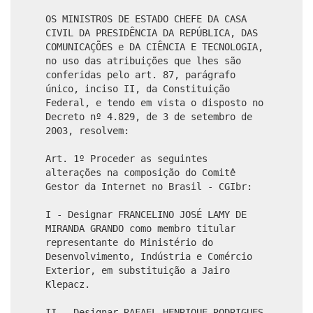
OS MINISTROS DE ESTADO CHEFE DA CASA
CIVIL DA PRESIDÊNCIA DA REPÚBLICA, DAS
COMUNICAÇÕES e DA CIÊNCIA E TECNOLOGIA,
no uso das atribuições que lhes são
conferidas pelo art. 87, parágrafo
único, inciso II, da Constituição
Federal, e tendo em vista o disposto no
Decreto nº 4.829, de 3 de setembro de
2003, resolvem:
Art. 1º Proceder as seguintes
alterações na composição do Comitê
Gestor da Internet no Brasil - CGIbr:
I - Designar FRANCELINO JOSÉ LAMY DE
MIRANDA GRANDO como membro titular
representante do Ministério do
Desenvolvimento, Indústria e Comércio
Exterior, em substituição a Jairo
Klepacz.
II - Designar RAFAEL HENRIQUE RODRIGUES