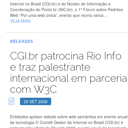
Internet no Brasil (CGI.br) e do Núcleo de Informação e
Coordenação do Ponto br (NIC.br), o 1º Fórum sobre Padrões
Web “Por uma web única”, evento que reuniu cerca...
VEJA MAIS
RELEASES
CGI.br patrocina Rio Info
e traz palestrante
internacional em parceria
com W3C
29 SET 2008
Entidades apóiam debate sobre web semântica em evento anual
de tecnologia O Comitê Gestor da Internet no Brasil (CGI.br) é
patrocinador oficial do Rio Info 2008, evento anual de tecnologia