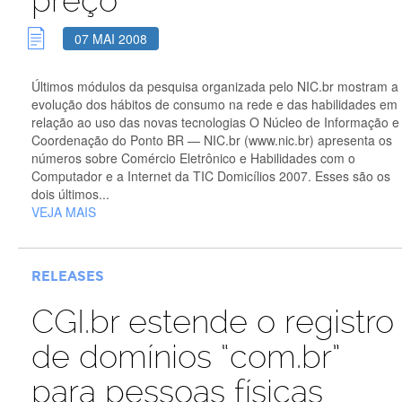
preço
07 MAI 2008
Últimos módulos da pesquisa organizada pelo NIC.br mostram a
evolução dos hábitos de consumo na rede e das habilidades em
relação ao uso das novas tecnologias O Núcleo de Informação e
Coordenação do Ponto BR — NIC.br (www.nic.br) apresenta os
números sobre Comércio Eletrônico e Habilidades com o
Computador e a Internet da TIC Domicílios 2007. Esses são os
dois últimos...
VEJA MAIS
RELEASES
CGI.br estende o registro
de domínios “com.br”
para pessoas físicas