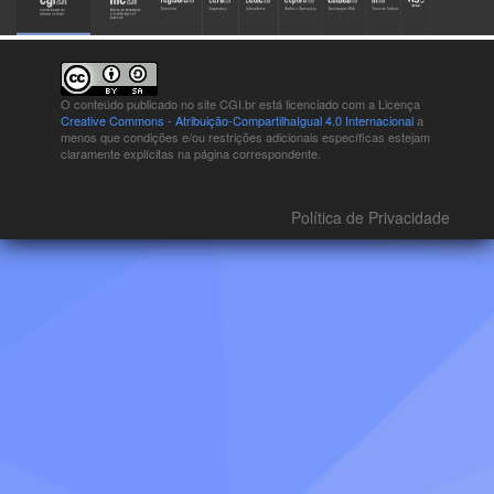
O conteúdo publicado no site CGI.br está
licenciado com a Licença
Creative Commons - Atribuição-CompartilhaIgual 4.0 Internacional
a
menos que condições e/ou restrições adicionais específicas estejam
claramente explícitas na página correspondente.
Política de Privacidade