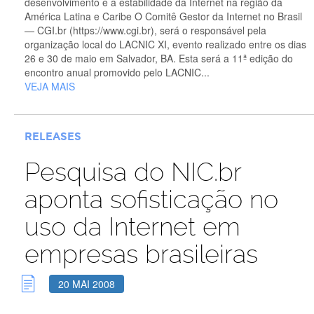
desenvolvimento e a estabilidade da Internet na região da
América Latina e Caribe O Comitê Gestor da Internet no Brasil
— CGI.br (https://www.cgi.br), será o responsável pela
organização local do LACNIC XI, evento realizado entre os dias
26 e 30 de maio em Salvador, BA. Esta será a 11ª edição do
encontro anual promovido pelo LACNIC...
VEJA MAIS
RELEASES
Pesquisa do NIC.br
aponta sofisticação no
uso da Internet em
empresas brasileiras
20 MAI 2008