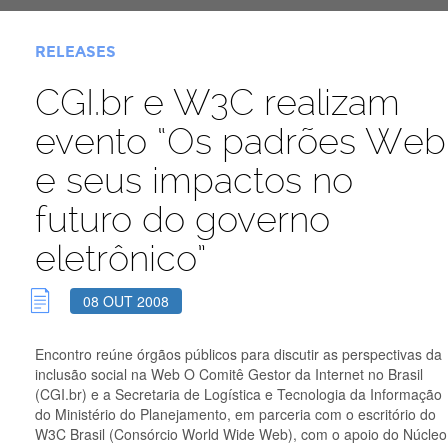
RELEASES
CGI.br e W3C realizam
evento “Os padrões Web
e seus impactos no
futuro do governo
eletrônico”
08 OUT 2008
Encontro reúne órgãos públicos para discutir as perspectivas da
inclusão social na Web O Comitê Gestor da Internet no Brasil
(CGI.br) e a Secretaria de Logística e Tecnologia da Informação
do Ministério do Planejamento, em parceria com o escritório do
W3C Brasil (Consórcio World Wide Web), com o apoio do Núcleo