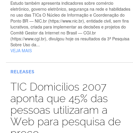
Estudo também apresenta indicadores sobre comércio
eletrônico, governo eletrônico, segurança na rede e habilidades
no uso das TICs O Núcleo de Informação e Coordenação do
Ponto BR — NIC.br (https://www.nic.br), entidade civil, sem fins
lucrativos, criada para implementar as decisões e projetos do
Comitê Gestor da Internet no Brasil — CGI.br
(https://www.cgi.br), divulgou hoje os resultados da 3ª Pesquisa
Sobre Uso da...
VEJA MAIS
RELEASES
TIC Domicílios 2007
aponta que 45% das
pessoas utilizaram a
Web para pesquisa de