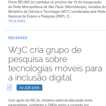
Ponto BR (NIC.br) participa no próximo dia 19 da inauguração
da Rede Metropolitana de São Paulo (MetroSampa), iniciativa do
Ministério da Ciência e Tecnologia (MCT) coordenada pela Rede
Nacional de Ensino e Pesquisa (RNP). O...
VEJA MAIS
RELEASES
W3C cria grupo de
pesquisa sobre
tecnologias móveis para
a inclusão digital
04 JUN 2008
Com apoio do NIC.br, iniciativa estimula discussão entre
especialistas, entidades e ONGs sobre a conexão em