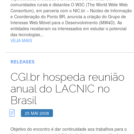
comunidades rurais e distantes O W3C (The World Wide Web
Consortium), em parceria com o NIC.br – Núcleo de Informação
e Coordenação do Ponto BR, anuncia a criação do Grupo de
Interesse Web Móvel para o Desenvolvimento (MW4D). As
entidades receberam os interessados em estudar o potencial
das tecnologias...
VEJA MAIS
RELEASES
CGI.br hospeda reunião
anual do LACNIC no
Brasil
25 MAI 2008
Objetivo do encontro é dar continuidade aos trabalhos para o