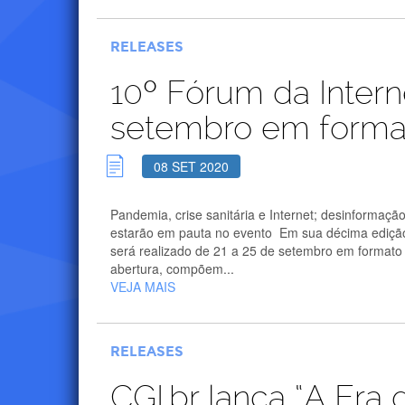
RELEASES
10º Fórum da Intern
setembro em form
08 SET 2020
Pandemia, crise sanitária e Internet; desinformaçã
estarão em pauta no evento Em sua décima edição, 
será realizado de 21 a 25 de setembro em formato 
abertura, compõem...
VEJA MAIS
RELEASES
CGI.br lança “A Era