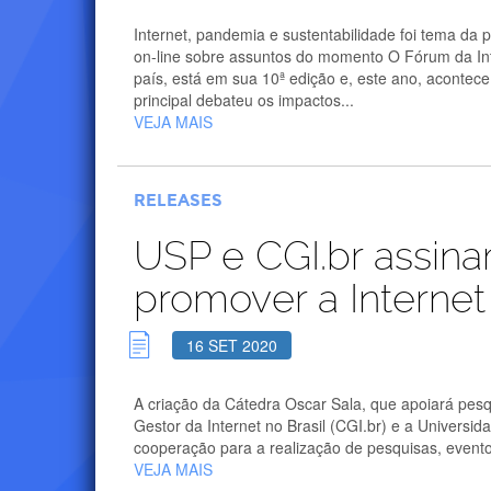
Internet, pandemia e sustentabilidade foi tema da 
on-line sobre assuntos do momento O Fórum da Inte
país, está em sua 10ª edição e, este ano, acontece
principal debateu os impactos...
VEJA MAIS
RELEASES
USP e CGI.br assin
promover a Internet
16 SET 2020
A criação da Cátedra Oscar Sala, que apoiará pesqu
Gestor da Internet no Brasil (CGI.br) e a Univers
cooperação para a realização de pesquisas, evento
VEJA MAIS