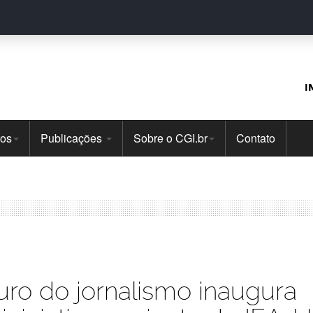
I
tos
Publicações
Sobre o CGI.br
Contato
uro do jornalismo inaugura