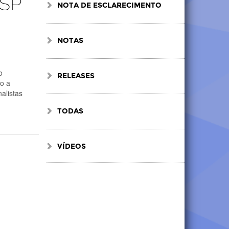
USP
NOTA DE ESCLARECIMENTO
NOTAS
o
RELEASES
do a
alistas
TODAS
VÍDEOS