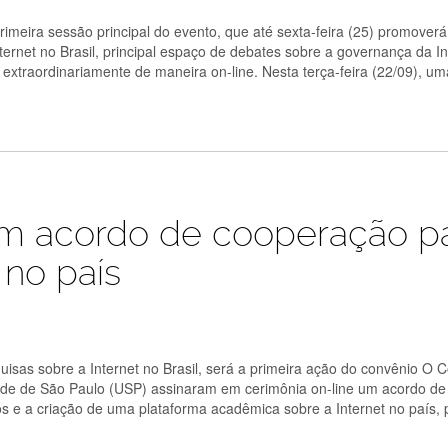
primeira sessão principal do evento, que até sexta-feira (25) promover
rnet no Brasil, principal espaço de debates sobre a governança da In
 extraordinariamente de maneira on-line. Nesta terça-feira (22/09), u
am acordo de cooperação p
 no país
isas sobre a Internet no Brasil, será a primeira ação do convênio O 
idade de São Paulo (USP) assinaram em cerimônia on-line um acordo de
s e a criação de uma plataforma acadêmica sobre a Internet no país, p