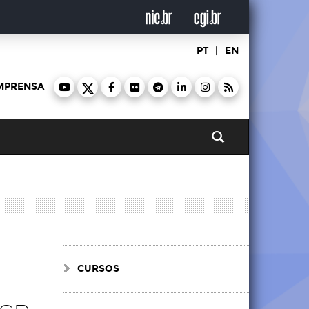
PT
|
EN
MPRENSA
Pesquisar
CURSOS