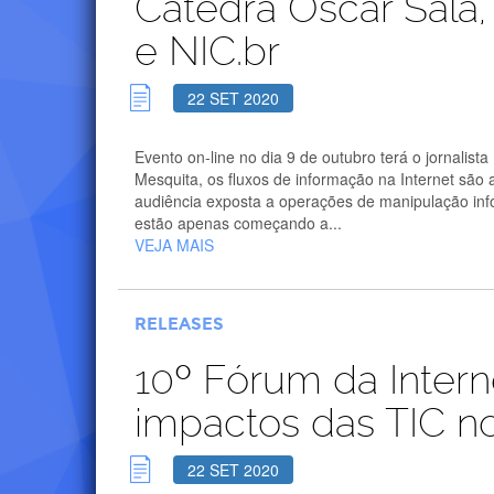
Cátedra Oscar Sala, 
e NIC.br
22 SET 2020
Evento on-line no dia 9 de outubro terá o jornalist
Mesquita, os fluxos de informação na Internet são
audiência exposta a operações de manipulação inf
estão apenas começando a...
VEJA MAIS
RELEASES
10º Fórum da Intern
impactos das TIC n
22 SET 2020