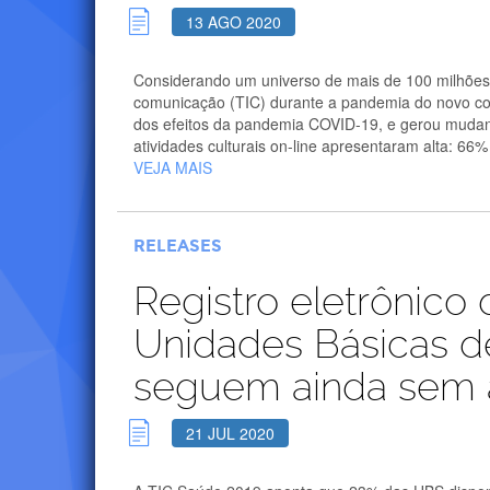
13 AGO 2020
Considerando um universo de mais de 100 milhões
comunicação (TIC) durante a pandemia do novo cor
dos efeitos da pandemia COVID-19, e gerou mudança
atividades culturais on-line apresentaram alta: 66% 
VEJA MAIS
RELEASES
Registro eletrônico
Unidades Básicas d
seguem ainda sem a
21 JUL 2020