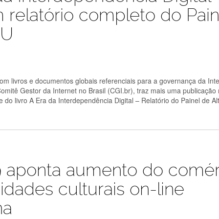
m relatório completo do Pain
NU
m livros e documentos globais referenciais para a governança da Inte
mitê Gestor da Internet no Brasil (CGI.br), traz mais uma publicação 
do livro A Era da Interdependência Digital – Relatório do Painel de Alt
9 aponta aumento do comér
vidades culturais on-line
na