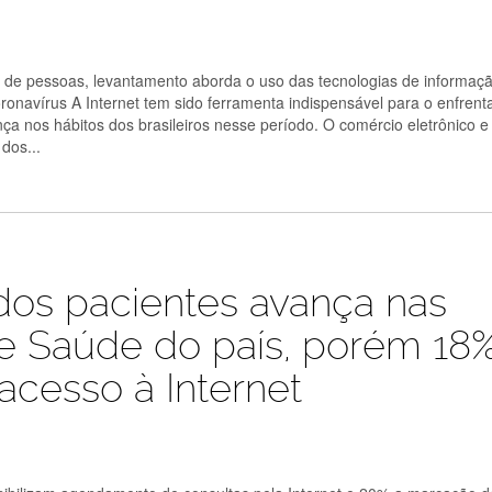
 de pessoas, levantamento aborda o uso das tecnologias de informaç
onavírus A Internet tem sido ferramenta indispensável para o enfren
 nos hábitos dos brasileiros nesse período. O comércio eletrônico e
dos...
 dos pacientes avança nas
e Saúde do país, porém 18
cesso à Internet