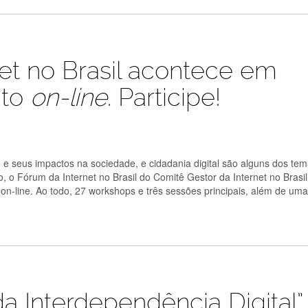
et no Brasil acontece em
ato
on-line
. Participe!
o e seus impactos na sociedade, e cidadania digital são alguns dos te
o Fórum da Internet no Brasil do Comitê Gestor da Internet no Brasil
on-line. Ao todo, 27 workshops e três sessões principais, além de um
 da Interdependência Digital