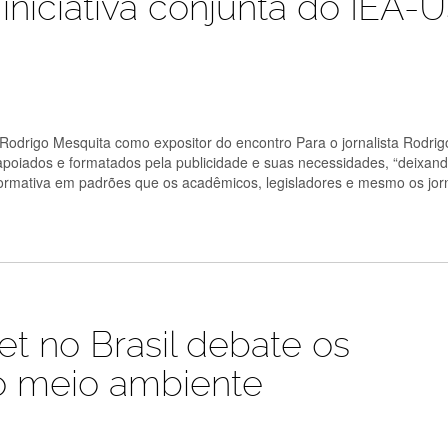
iniciativa conjunta do IEA-
a Rodrigo Mesquita como expositor do encontro Para o jornalista Rodrig
 apoiados e formatados pela publicidade e suas necessidades, “deixan
ormativa em padrões que os acadêmicos, legisladores e mesmo os jorn
et no Brasil debate os
o meio ambiente