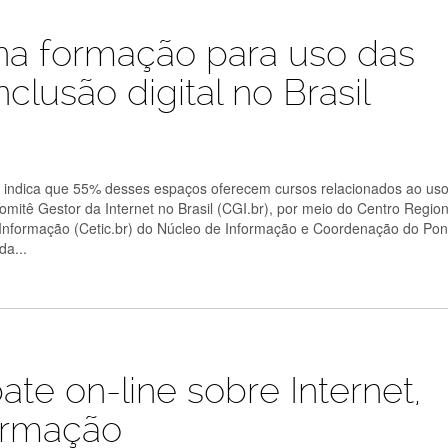
na formação para uso das
clusão digital no Brasil
, indica que 55% desses espaços oferecem cursos relacionados ao us
mitê Gestor da Internet no Brasil (CGI.br), por meio do Centro Region
Informação (Cetic.br) do Núcleo de Informação e Coordenação do Po
da...
te on-line sobre Internet,
ormação