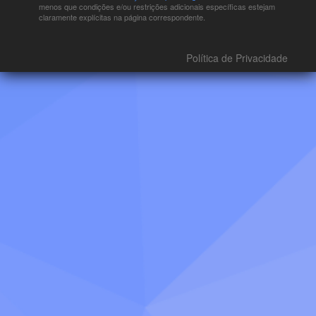
menos que condições e/ou restrições adicionais específicas estejam
claramente explícitas na página correspondente.
Política de Privacidade