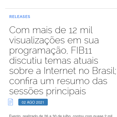
RELEASES
Com mais de 12 mil
visualizações em sua
programação, FIB11
discutiu temas atuais
sobre a Internet no Brasil;
confira um resumo das
sessões principais
02 AGO 2021
Evento, realizado de 26 a 30 de julho, contou com quase 2 mil