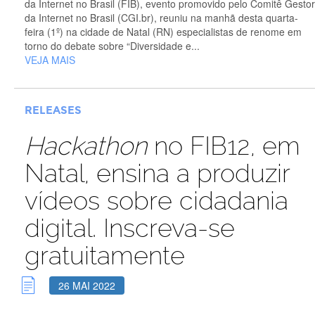
da Internet no Brasil (FIB), evento promovido pelo Comitê Gestor
da Internet no Brasil (CGI.br), reuniu na manhã desta quarta-
feira (1º) na cidade de Natal (RN) especialistas de renome em
torno do debate sobre “Diversidade e...
VEJA MAIS
RELEASES
Hackathon
no FIB12, em
Natal, ensina a produzir
vídeos sobre cidadania
digital. Inscreva-se
gratuitamente
26 MAI 2022