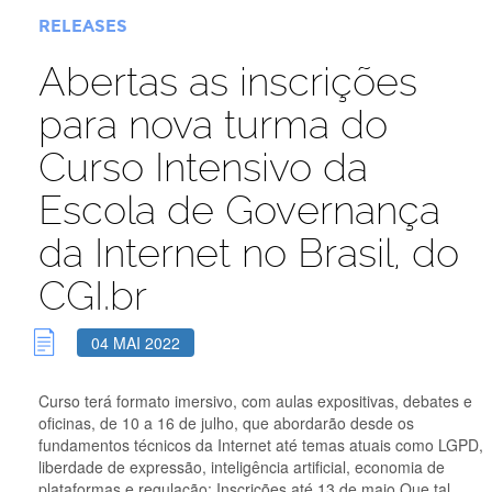
RELEASES
Abertas as inscrições
para nova turma do
Curso Intensivo da
Escola de Governança
da Internet no Brasil, do
CGI.br
04 MAI 2022
Curso terá formato imersivo, com aulas expositivas, debates e
oficinas, de 10 a 16 de julho, que abordarão desde os
fundamentos técnicos da Internet até temas atuais como LGPD,
liberdade de expressão, inteligência artificial, economia de
plataformas e regulação; Inscrições até 13 de maio Que tal