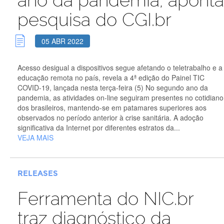
ano da pandemia, aponta
pesquisa do CGI.br
05 ABR 2022
Acesso desigual a dispositivos segue afetando o teletrabalho e a
educação remota no país, revela a 4ª edição do Painel TIC
COVID-19, lançada nesta terça-feira (5) No segundo ano da
pandemia, as atividades on-line seguiram presentes no cotidiano
dos brasileiros, mantendo-se em patamares superiores aos
observados no período anterior à crise sanitária. A adoção
significativa da Internet por diferentes estratos da...
VEJA MAIS
RELEASES
Ferramenta do NIC.br
traz diagnóstico da